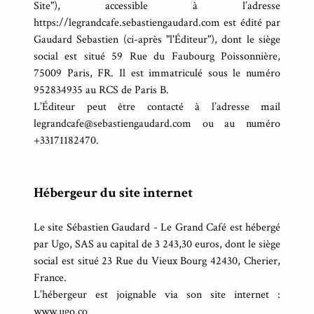
Site"), accessible à l’adresse
https://legrandcafe.sebastiengaudard.com est édité par
Gaudard Sebastien (ci-après "l'Éditeur"), dont le siège
social est situé 59 Rue du Faubourg Poissonnière,
75009 Paris, FR. Il est immatriculé sous le numéro
952834935 au RCS de Paris B.
L’Éditeur peut être contacté à l’adresse mail
legrandcafe@sebastiengaudard.com ou au numéro
+33171182470.
Hébergeur du site internet
Le site Sébastien Gaudard - Le Grand Café est hébergé
par Ugo, SAS au capital de 3 243,30 euros, dont le siège
social est situé 23 Rue du Vieux Bourg 42430, Cherier,
France.
L’hébergeur est joignable via son site internet :
www.ugo.co